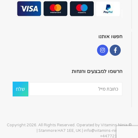
חפשו אותנו
הרשמו למבצעים והנחות
© Copyright 2026. All Rights Reserved. Operated by Vitamins Ninja
| Stanmore HA7 1EE, UK |
info@vitamins-ninja.com
|
+447721405586