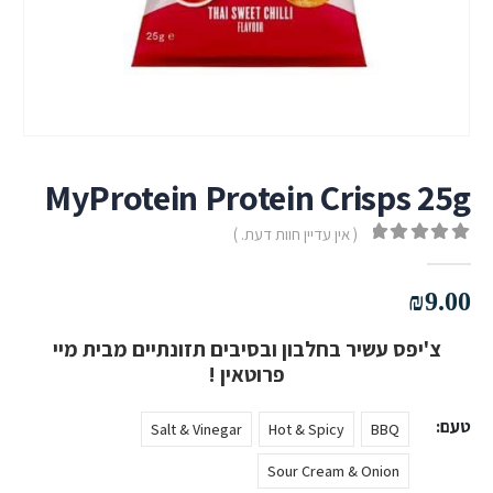
MyProtein Protein Crisps 25g
( אין עדיין חוות דעת. )
out of 5
0
₪
9.00
צ'יפס עשיר בחלבון ובסיבים תזונתיים מבית מיי
פרוטאין !
טעם
Salt & Vinegar
Hot & Spicy
BBQ
Sour Cream & Onion