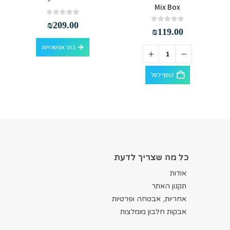
Mix Box
out of 5
0
₪
209.00
out of 5
0
₪
119.00
למוצר זה יש מספר סוגים. ניתן לבחור את האפשרויות בעמוד המוצר
בחר אפשרויות
הוסף לסל
כל מה שצריך לדעת
אודות
תקנון האתר
אחריות, אבטחה ופרטיות
אבקות חלבון מומלצות