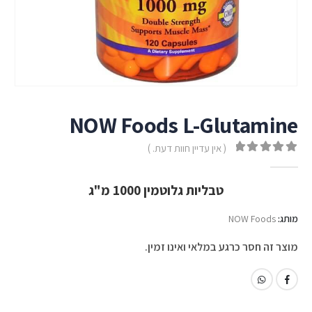
NOW Foods L-Glutamine
( אין עדיין חוות דעת. )
out of 5
0
טבליות גלוטמין 1000 מ"ג
מותג:
NOW Foods
מוצר זה חסר כרגע במלאי ואינו זמין.