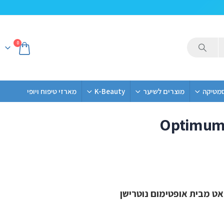
0
סמטיקה
מוצרים לשיער
K-Beauty
מארזי טיפוח ויופי
Optimum 
ט מבית אופטימום נוטרישן