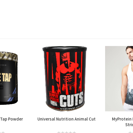
 Tap Powder
Universal Nutrition Animal Cut
MyProtein D
Stri