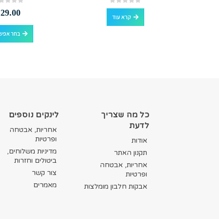
out of 5
0
out of 5
0
₪
29.00
קרא עוד
בחר אפשר
כל מה שצריך
לינקים נוספים
לדעת
אחריות, אבטחה
ופרטיות
אודות
מדיניות משלוחים,
תקנון האתר
ביטולים וחזרות
אחריות, אבטחה
צור קשר
ופרטיות
מאמרים
אבקות חלבון מומלצות