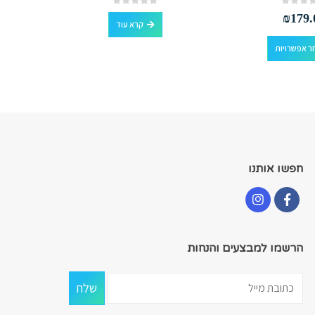
out of 5
0
₪
179.
קרא עוד
למוצר זה יש מספר סוגים. ניתן לבחור את האפשרויות בעמוד המוצר
ר אפשרויות
חפשו אותנו
הרשמו למבצעים והנחות