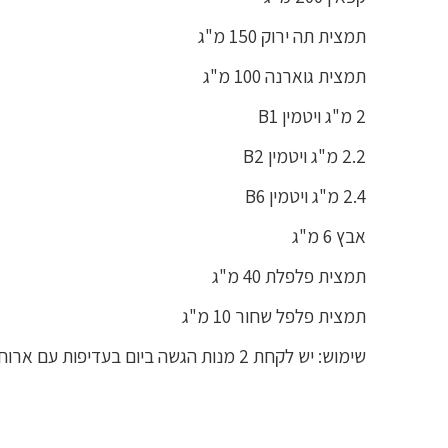
תמצית תה ירוק 150 מ"ג
תמצית גוארנה 100 מ"ג
2 מ"ג ויטמין B1
2.2 מ"ג ויטמין B2
2.4 מ"ג ויטמין B6
אבץ 6 מ"ג
תמצית פלפלת 40 מ"ג
תמצית פלפל שחור 10 מ"ג
שימוש: יש לקחת 2 מנות הגשה ביום בעדיפות עם ארוחות ( 4 טבליות סך הכל )