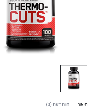
תיאור
חוות דעת (0)