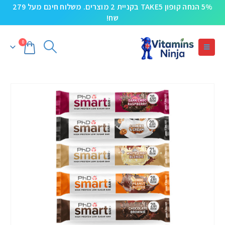
5% הנחה קופון TAKE5 בקניית 2 מוצרים. משלוח חינם מעל 279
שח!
0