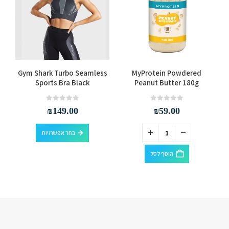
למוצר זה יש מספר סוגים. ניתן לבחור את האפשרויות בעמוד המוצר
Gym Shark Turbo Seamless
MyProtein Powdered
Sports Bra Black
Peanut Butter 180g
out of 5
0
out of 5
0
₪
149.00
₪
59.00
למוצר זה יש מספר סוגים. ניתן לבחור את האפשרויות בעמוד המוצר
בחר אפשרויות
הוסף לסל