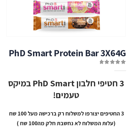
PhD Smart Protein Bar 3X64G
out of 5
0
3 חטיפי חלבון PhD Smart במיקס
טעמים!
3 החטיפים יצורפו למשלוח רק ברכישה מעל 100 שח
(עלות המשלוח לא נחשבת חלק מה100 שח )