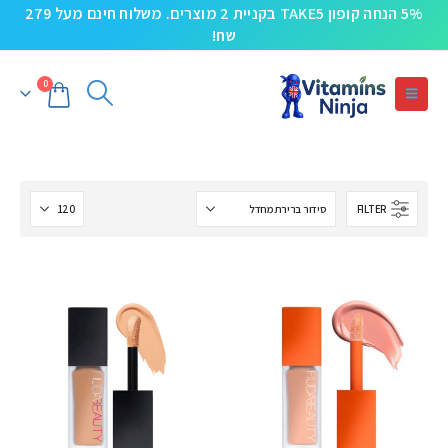
5% הנחה קופון TAKE5 בקניית 2 מוצרים. משלוח חינם מעל 279
שח!
0
FILTER