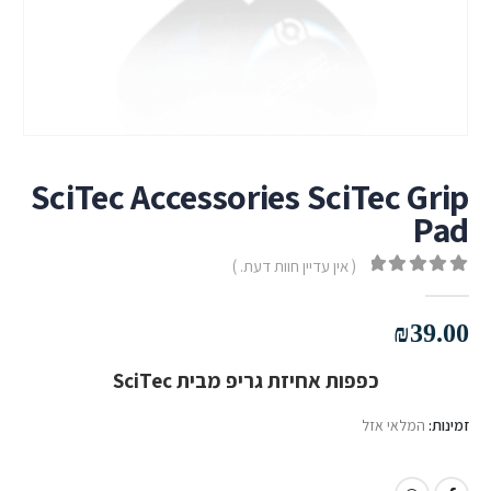
SciTec Accessories SciTec Grip
Pad
( אין עדיין חוות דעת. )
out of 5
0
₪
39.00
כפפות אחיזת גריפ מבית SciTec
זמינות:
המלאי אזל