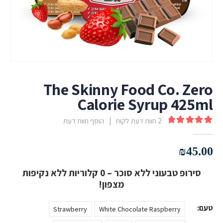
The Skinny Food Co. Zero
Calorie Syrup 425ml
2
חוות דעת לקוח
|
הוסף חוות דעת
out of 5
5.00
₪
45.00
סירופ טבעוני ללא סוכר – 0 קלוריות ללא נקיפות
מצפון!
טעם
Strawberry
White Chocolate Raspberry