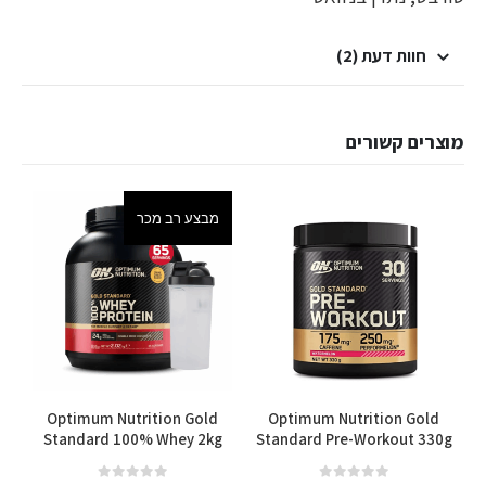
חוות דעת (2)
מוצרים קשורים
מבצע רב מכר
למוצר זה יש מספר סוגים. ניתן לבחור את האפשרויות בעמוד המוצר
למוצר זה יש מספר סוגים. ניתן לבחור את האפשרויות בעמוד המוצר
rs
Optimum Nutrition Gold
Optimum Nutrition Gold
Standard 100% Whey 2kg
Standard Pre-Workout 330g