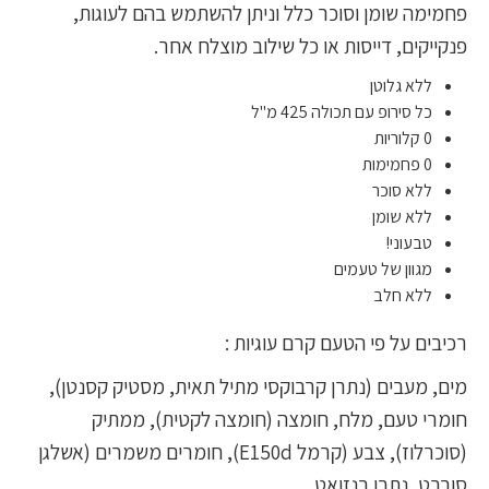
פחמימה שומן וסוכר כלל וניתן להשתמש בהם לעוגות,
פנקייקים, דייסות או כל שילוב מוצלח אחר.
ללא גלוטן
כל סירופ עם תכולה 425 מ"ל
0 קלוריות
0 פחמימות
ללא סוכר
ללא שומן
טבעוני!
מגוון של טעמים
ללא חלב
רכיבים על פי הטעם קרם עוגיות :
מים, מעבים (נתרן קרבוקסי מתיל תאית, מסטיק קסנטן),
חומרי טעם, מלח, חומצה (חומצה לקטית), ממתיק
(סוכרלוז), צבע (קרמל E150d), חומרים משמרים (אשלגן
סורבט, נתרן בנזואט