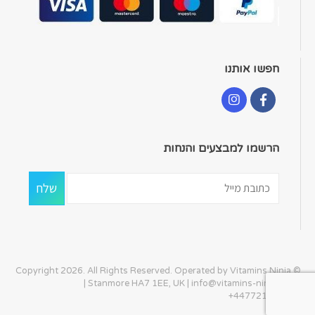
חפשו אותנו
הרשמו למבצעים והנחות
© Copyright 2026. All Rights Reserved. Operated by Vitamins Ninja
| Stanmore HA7 1EE, UK |
info@vitamins-ninja.com
|
+447721405586