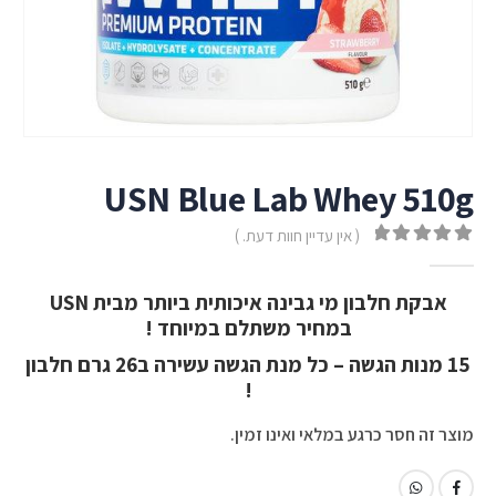
USN Blue Lab Whey 510g
( אין עדיין חוות דעת. )
out of 5
0
אבקת חלבון מי גבינה איכותית ביותר מבית USN
במחיר משתלם במיוחד !
15 מנות הגשה – כל מנת הגשה עשירה ב26 גרם חלבון
!
מוצר זה חסר כרגע במלאי ואינו זמין.