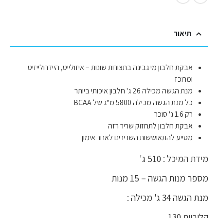
תיאור
אבקת חלבון מי גבינה בתצורות שונות – איזולייט, היידרולייזיט
ומרוכז
מנת הגשה מכילה 26 ג' חלבון איכותי ביותר
כל מנת הגשה מכילה 5800 מ"ג של BCAA
רק 1.6 ג' סוכר
אבקת חלבון לתחזוק שריר רזה
מסייע להתאוששות השרירים לאחר אימון
מידת המיכל : 510 ג'
מספר מנות הגשה – 15 מנות
מנת הגשה 34 ג' מכילה :
קלוריות 130