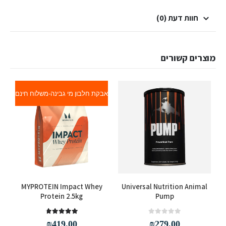
חוות דעת (0)
מוצרים קשורים
אבקת חלבון מי גבינה-משלוח חינם
למוצר זה יש מספר סוגים. ניתן לבחור את האפשרויות בעמוד המוצר
MYPROTEIN Impact Whey
Universal Nutrition Animal
Protein 2.5kg
Pump
out of 5
4.67
out of 5
0
₪
419.00
₪
279.00