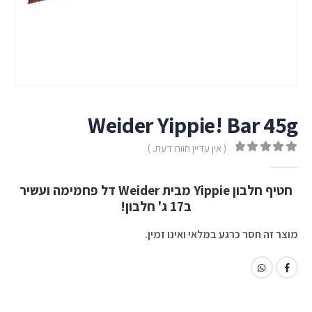
Weider Yippie! Bar 45g
( אין עדיין חוות דעת. )
out of 5
0
חטיף חלבון Yippie מבית Weider דל פחמימה ועשיר
ב17 ג' חלבון!
מוצר זה חסר כרגע במלאי ואינו זמין.