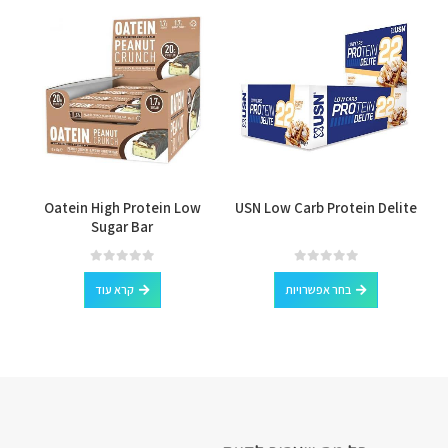
למוצר זה יש מספר סוגים. ניתן לבחור את האפשרויות בעמוד המוצר
Oatein High Protein Low
USN Low Carb Protein Delite
Sugar Bar
למוצר זה יש מספר סוגים. ניתן לבחור את האפשרויות בעמוד המוצר
out of 5
0
out of 5
0
בחר אפשרויות
קרא עוד