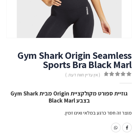
Gym Shark Origin Seamless
Sports Bra Black Marl
( אין עדיין חוות דעת. )
out of 5
0
גוזיית ספורט מקולקציית Origin מבית Gym Shark
בצבע Black Marl
מוצר זה חסר כרגע במלאי ואינו זמין.