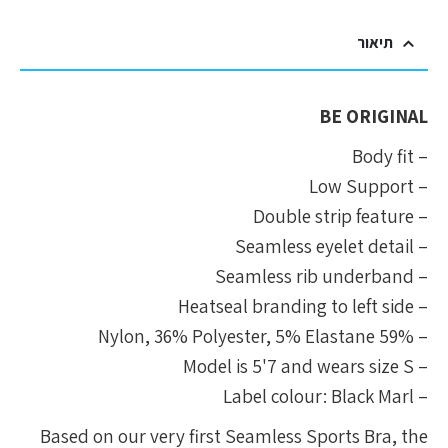
תיאור
BE ORIGINAL
– Body fit
– Low Support
– Double strip feature
– Seamless eyelet detail
– Seamless rib underband
– Heatseal branding to left side
– 59% Nylon, 36% Polyester, 5% Elastane
– Model is 5'7 and wears size S
– Label colour: Black Marl
Based on our very first Seamless Sports Bra, the