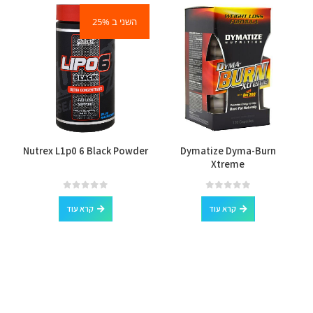
השני ב 25%
Nutrex L1p0 6 Black Powder
Dymatize Dyma-Burn
Xtreme
out of 5
0
out of 5
0
קרא עוד
קרא עוד