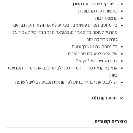
ריפוד קל נשלף בעת הצורך
כתפיות דקות מתכווננות
קו צוואר גבוה
בד מחטב: הפריט עשוי מבד בעל יכולת אחיזה והחזקה גבוהים
מהרגיל לעומת בדים אחרים. כתוצאה מכך הבד יכול לשמור על
גזרה מהודקת יותר
בד נמתח עם מגע רך ונעים
אידיאלית לפעילות ספורטיבית
צבע הגוזייה: Grey/Pink
אנא בידקו את מדריך המידות כדי לבחור לכם את המידה המדויקת
ביותר
יש לכבס את הגוזייה בדיוק לפי הוראות הכביסה בלייבל שתפור
חוות דעת (0)
מוצרים קשורים