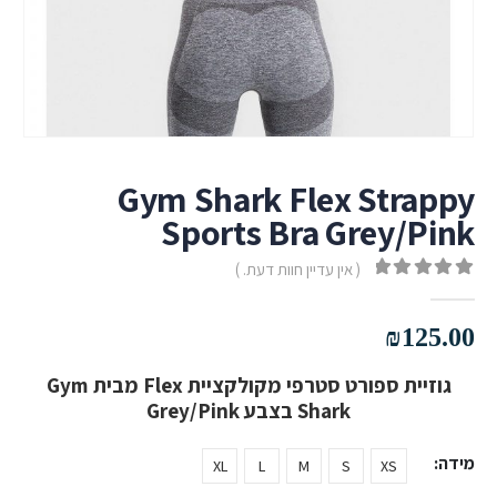
Gym Shark Flex Strappy
Sports Bra Grey/Pink
( אין עדיין חוות דעת. )
out of 5
0
₪
125.00
גוזיית ספורט סטרפי מקולקציית Flex מבית Gym
Shark בצבע Grey/Pink
מידה
XL
L
M
S
XS