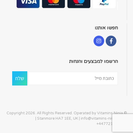
חפשו אותנו
הרשמו למבצעים והנחות
© Copyright 2026. All Rights Reserved. Operated by Vitamins Ninja
| Stanmore HA7 1EE, UK |
info@vitamins-ninja.com
|
+447721405586