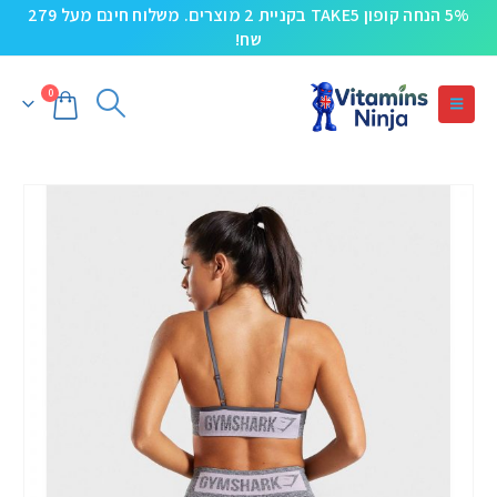
5% הנחה קופון TAKE5 בקניית 2 מוצרים. משלוח חינם מעל 279
שח!
0