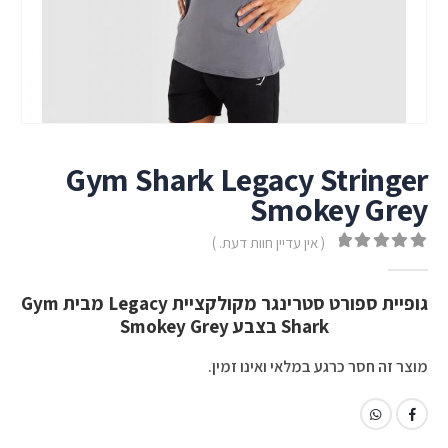
Gym Shark Legacy Stringer
Smokey Grey
( אין עדיין חוות דעת. )
out of 5
0
גופיית ספורט סטרינגר מקולקציית Legacy מבית Gym
Shark בצבע Smokey Grey
מוצר זה חסר כרגע במלאי ואינו זמין.