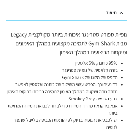
תיאור
גופיית ספורט סטרינגר איכותית ביותר מקולקציית Legacy
מבית Gym Shark לתמיכה מקצועית במהלך האימונים
ומיקסום הביצועים במהלך האימון.
95% כותנה, 5% אלסטיין
גזרה קלאסית של גופיית סטרינגר
הדפס של הלוגו של Gym Shark
בד נעים ורך: הפריט עשוי משילוב של כותנה ואלסטיין לאפשר
תזוזה נוחה ושקטה במהלך האימון לתמיכה בריכוז ובפוקוס האימון.
צבע הגופייה: Smokey Grey
אנא בידקו את מדריך המידות כדי לבחור לכם את המידה המדויקת
ביותר
יש לכבס את הגופיה בדיוק לפי הוראות הכביסה בלייבל שתפור
לגופיה