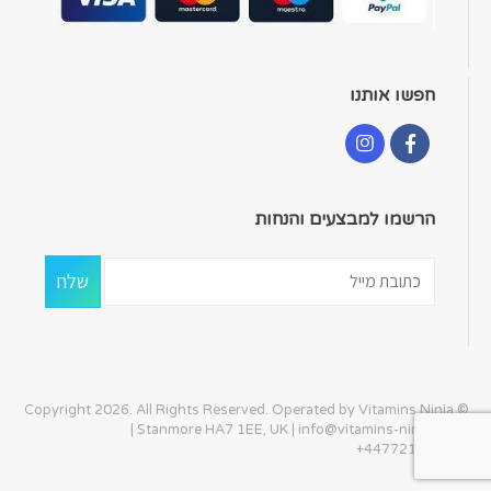
חפשו אותנו
הרשמו למבצעים והנחות
© Copyright 2026. All Rights Reserved. Operated by Vitamins Ninja
| Stanmore HA7 1EE, UK |
info@vitamins-ninja.com
|
+447721405586