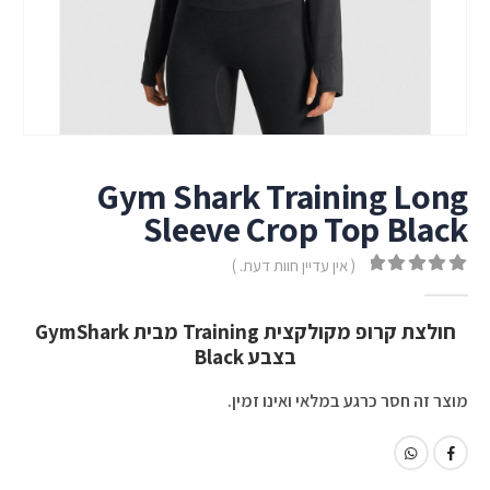
Gym Shark Training Long
Sleeve Crop Top Black
( אין עדיין חוות דעת. )
out of 5
0
חולצת קרופ מקולקצית Training מבית GymShark
בצבע Black
מוצר זה חסר כרגע במלאי ואינו זמין.