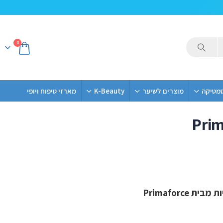
0
סמטיקה
מוצרים לשיער
K-Beauty
מארזי טיפוח ויופי
Prim