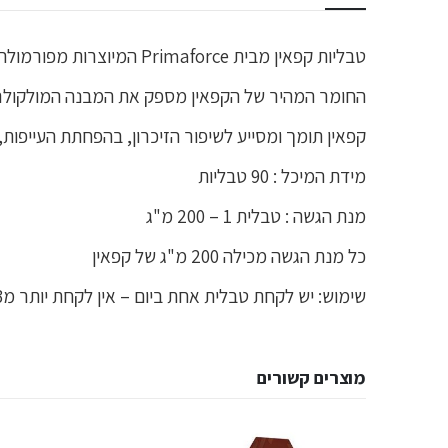
טבליות קפאין מבית Primaforce המיוצרות מפורמולה המסייעת להאצת האנרגיה.
החומר המהיר של הקפאין מספק את המבנה המולקולרי 
קפאין תומך ומסייע לשיפור הזיכרון, בהפחתת העייפות
מידת המיכל : 90 טבליות
מנת הגשה : טבלית 1 – 200 מ"ג
כל מנת הגשה מכילה 200 מ"ג של קפאין
שימוש: יש לקחת טבלית אחת ביום – אין לקחת יותר מ3 כדורים ביום
מוצרים קשורים