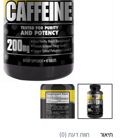
תיאור
חוות דעת (0)