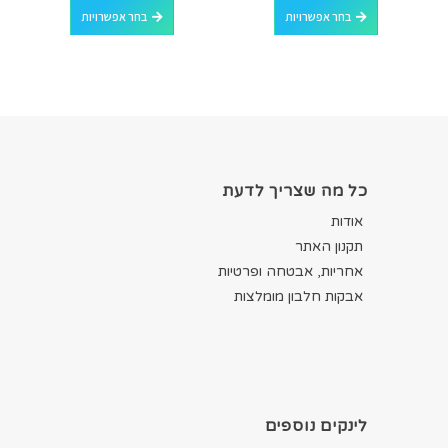
בחר אפשרויות
בחר אפשרויות
כל מה שצריך לדעת
אודות
תקנון האתר
אחריות, אבטחה ופרטיות
אבקות חלבון מומלצות
לינקים נוספים