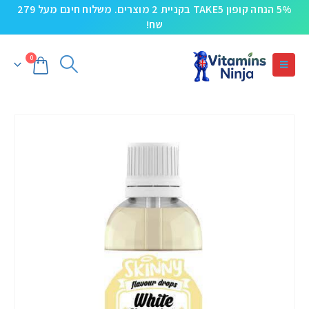
5% הנחה קופון TAKE5 בקניית 2 מוצרים. משלוח חינם מעל 279
שח!
0