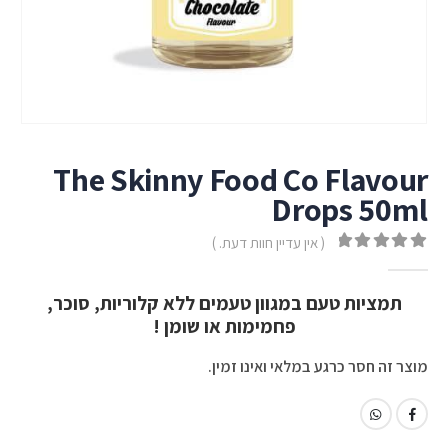
The Skinny Food Co Flavour
Drops 50ml
( אין עדיין חוות דעת. )
out of 5
0
תמציות טעם במגוון טעמים ללא קלוריות, סוכר,
פחמימות או שומן !
מוצר זה חסר כרגע במלאי ואינו זמין.