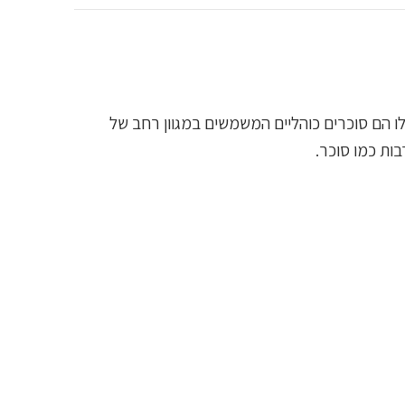
 סוכר כוהולי. אלו לא באמת פחמימות אלו הם סוכרים כוהליים המשמשים במגוון רחב של
בות כמו סוכר.