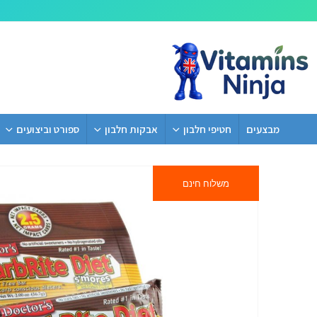
מבצעים
חטיפי חלבון
אבקות חלבון
ספורט וביצועים
משלוח חינם