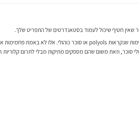
 שאין חטיף שיכול לעמוד בסטאנדרטים של התפריט שלך.
מלבד פחמימות רגילות ומוכרות, יש סוג אחר של פחמימות שנקראות polyols או
נטולי סוכר, וזאת משום שהם מספקים מתיקות מבלי לתרום קלוריות ר