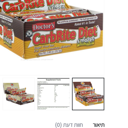
תיאור
חוות דעת (0)