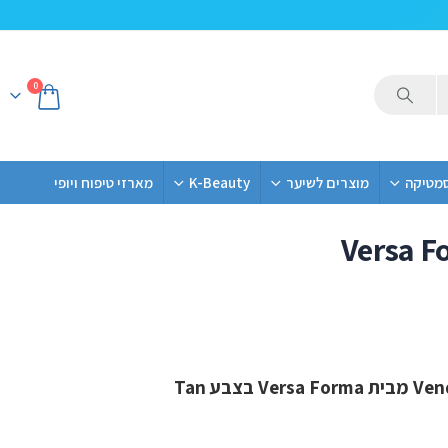
0
סמטיקה
מוצרים לשיער
K-Beauty
מארזי טיפוח ויופי
Versa F