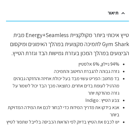
תיאור
טייץ איכותי ביותר מקולקציית Energy+Seamless מבית
Gym Shark לתמיכה מקצועית במהלך האימונים ומיקסום
הביצועים במהלך המכון בעזרת גמישות הבד וגזרת הטייץ.
94% ניילון, 6% אלסטיין
גזרה גבוהה להגברת החיטוב והתמיכה
בד מחטב: הפריט עשוי מבד בעל יכולת אחיזה והחזקה גבוהים
מהרגיל לעומת בדים אחרים. כתוצאה מכך הבד יכול לשמור על
גזרה מהודקת יותר
צבע הטייץ : Indigo
אנא בידקו את מדריך המידות כדי לבחור לכם את המידה המדויקת
ביותר
יש לכבס את הטייץ בדיוק לפי הוראות הכביסה בלייבל שתפור לטייץ