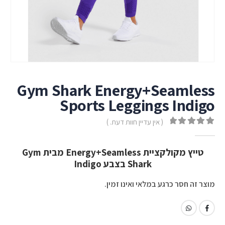
Gym Shark Energy+Seamless
Sports Leggings Indigo
( אין עדיין חוות דעת. )
out of 5
0
טייץ מקולקציית Energy+Seamless מבית Gym
Shark בצבע Indigo
מוצר זה חסר כרגע במלאי ואינו זמין.