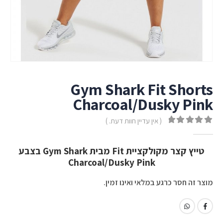
Gym Shark Fit Shorts
Charcoal/Dusky Pink
( אין עדיין חוות דעת. )
out of 5
0
טייץ קצר מקולקציית Fit מבית Gym Shark בצבע
Charcoal/Dusky Pink
מוצר זה חסר כרגע במלאי ואינו זמין.