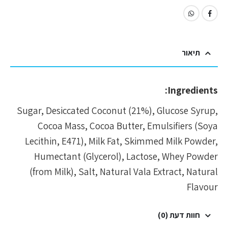
תיאור
Ingredients:
Sugar, Desiccated Coconut (21%), Glucose Syrup,
Cocoa Mass, Cocoa Butter, Emulsifiers (Soya
Lecithin, E471), Milk Fat, Skimmed Milk Powder,
Humectant (Glycerol), Lactose, Whey Powder
(from Milk), Salt, Natural Vala Extract, Natural
Flavour
חוות דעת (0)