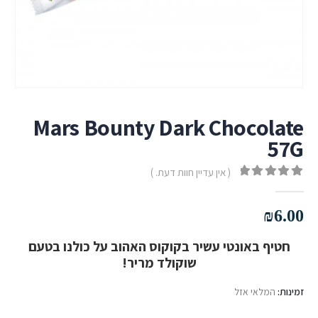
Mars Bounty Dark Chocolate
57G
( אין עדיין חוות דעת. )
out of 5
0
₪
6.00
חטיף באונטי עשיר בקוקוס האהוב על כולנו בטעם
שוקולד מריר!
זמינות:
המלאי אזל