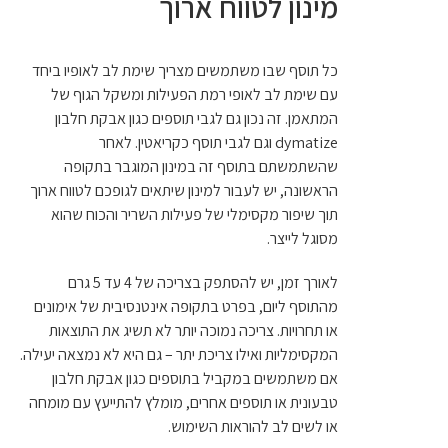
מינון לטווח ארוך
כל תוסף שבו משתמשים מצריך שימת לב לאופיו ביחד
עם שימת לב לאופי רמת הפעילות ומשקל הגוף של
המתאמן. זה נכון גם לגבי תוספים כגון אבקת חלבון
dymatize וגם לגבי תוסף כקריאטין. לאחר
שהשתמשתם בתוסף זה במינון המוגבר בתקופה
הראשונה, יש לעבור למינון שיתאים לגופכם לטווח ארוך
תוך שיפור מקסימלי של פעילות השריר והכוח שהוא
מסוגל לייצר.
לאורך זמן, יש להסתפק בצריכה של 4 עד 5 גרם
מהתוסף ליום, בפרט בתקופה אינטנסיבית של אימונים
או תחרויות. צריכה נמוכה יותר לא תשיג את התוצאות
המקסימליות ואילו צריכת יתר – גם היא לא נמצאה יעילה.
אם משתמשים במקביל בתוספים כגון אבקת חלבון
טבעונית או תוספים אחרים, מומלץ להתייעץ עם מומחה
או לשים לב להוראות השימוש.