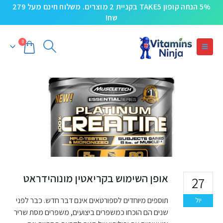
5% הנחה קופון TAKE5 בקניית 2 מוצרים. משלוח חינם מעל 279
שח!
0
אופן השימוש בקריאטין מונוהידראט
27
תוספים מיוחדים לספורטאים אינם דבר חדש. כבר לפני
יול
שנים הם הוכחו כמשפרים ביצועים, משפרים מסת שריר