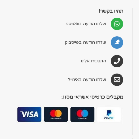
תהיו בקשר!
שלחו הודעה בוואטספ
שלחו הודעה בפייסבוק
התקשרו אלינו
שלחו הודעה באימייל
מקבלים כרטיסי אשראי מסוג: