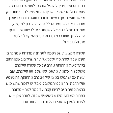
בחדר הכושר, צריך להרגיל את גופו לעומסים בהדרגה.
עומס גדול מדי שלא באופן הדרגתי עשוי להביא יותר נזק
מאשר תועלת. אך כאשר מדובר בתוספים כגון קריאטין
מונוהידראט לא תמיד הכלל הזה יהיה נכון. למעשה,
מומחים ממליצים לאלה שמתחילים להשתמש בתוסף
הזה לצרוך אותו בכמות גבוה יותר מהמקובל כלומר –
מתחילים בגדול.
סקירה מקצועית שפורסמה לאחרונה מדווחת שמחקרים
העלו שכדי שהתוסף ייקלט אל תוך השרירים באופן הטוב
ביותר ליטול מהתוסף 3 גרם על כל עשרה קילוגרם
משקל גוף. כלומר, מתאמן שמשקלו 80 קילוגרם, טוב
יעשה אם ישתמש במינון של 24 גרם מהתוסף. זה נשמע
אולי הרבה יותר מכפי המקובל, אבל יש לזכור שהשימוש
ברמה כזאת חייב להיות קצר. עד כמה קצר – מדובר
בפחות משבוע ימים של שימוש שכזה. לאחר מכן – יש
לעבור למינון שמתאים לטווח הרבה יותר ארוך.