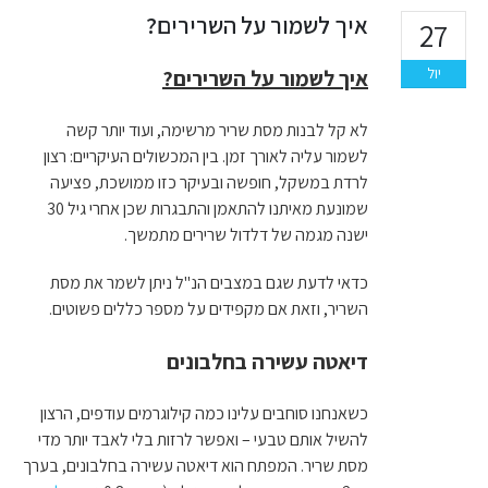
איך לשמור על השרירים?
27
יול
איך לשמור על השרירים?
לא קל לבנות מסת שריר מרשימה, ועוד יותר קשה
לשמור עליה לאורך זמן. בין המכשולים העיקריים: רצון
לרדת במשקל, חופשה ובעיקר כזו ממושכת, פציעה
שמונעת מאיתנו להתאמן והתבגרות שכן אחרי גיל 30
ישנה מגמה של דלדול שרירים מתמשך.
כדאי לדעת שגם במצבים הנ"ל ניתן לשמר את מסת
השריר, וזאת אם מקפידים על מספר כללים פשוטים.
דיאטה עשירה בחלבונים
כשאנחנו סוחבים עלינו כמה קילוגרמים עודפים, הרצון
להשיל אותם טבעי – ואפשר לרזות בלי לאבד יותר מדי
מסת שריר. המפתח הוא דיאטה עשירה בחלבונים, בערך