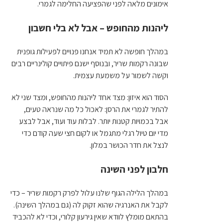
אימונים מלאה לפני שהפציעה החלימה לגמרי.
ליהנות מהחופש – אבל לא בלי חשבון
במהלך חופשה לא תמיד אנחנו פנויים לפעילות גופנית
שבונה רקמות שריר, ובנוסף ישנם פיתויים קולינריים רבים
וקשה לשמור על משמעת עצמית.
הסוד הוא איזון: מצד אחד ליהנות מהחופש, ומצד שני לא
להתיר לגמרי את הרסן: לאכול כל מה שנראה טעים,
אבל בכמויות קטנות יותר. לבלות עוד ועוד, אבל לבצע
מדי יום טיול רגלי מתגמל או לקום חצי שעה קודם כדי
לנצל את חדר הכושר במלון.
חלבון לפני השינה
במהלך הלילה הגוף שלנו עלול לפרק רקמות שריר – כדי
לקבל את האנרגיה שהוא זקוק לה (גם במהלך השינה).
בהתאם מומלץ לוודא שאין גירעון קלורי, וכדי לא להכביד