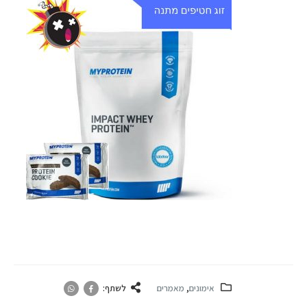
אימונים
,
מאמרים
לשתף: