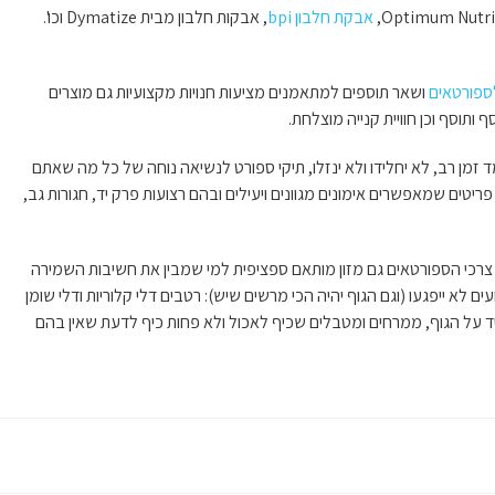
אבקת חלבון bpi
, אבקות חלבון מבית Dymatize וכו'.
לספורטאים
ושאר תוספים למתאמנים מציעות חנויות מקצועיות גם מוצרים
 ותוסף וכן חוויית קנייה מוצלחת.
מד זמן רב, לא יחלידו ולא ינזלו, תיקי ספורט לנשיאה נוחה של כל מה שאתם
ריטים שמאפשרים אימונים מגוונים ויעילים ובהם רצועות פרק יד, חגורות גב,
צרכי הספורטאים גם מזון מותאם ספציפית למי שמבין את חשיבות השמירה
ם לא ייפגעו (וגם הגוף יהיה הכי מרשים שיש): רטבים דלי קלוריות ודלי שומן
 על הגוף, ממרחים ומטבלים שכיף לאכול ולא פחות כיף לדעת שאין בהם