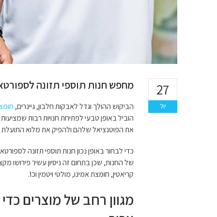
מחפש חנות תוספי תזונה לספורטא
27
הביקוש ההולך וגדל לאבקות חלבון, גיינרים,
חומצו
יול
הוביל באופן טבעי לפתיחת חנויות רבות שמציעות
את הפוטנציאל שלהם ולהפיק את מלוא התועלת מכל
כדי לבחור באופן נכון חנות תוספי תזונה לספורט
של החנות, שכן בתחום זה ניסיון עשיר פירושו מק
קריאטין, חומצת אמינו, מולטי ויטמין וכו'.
מגוון רחב של מוצרים כד