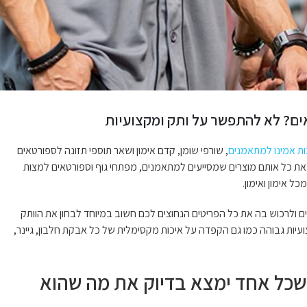
ים? לא להתפשר על ותק ומקצועיות
ת אמינו למתאמנים
, שורפי שומן, קדם אימון ושאר תוספי תזונה לספורטאים
 את כל אותם מוצרים שמסייעים למתאמנים, מפתחי גוף וספורטאים למצות
 אימון ואימון.
אים ולרכוש בה את כל הפריטים הנחוצים לכם חשוב במיוחד לבחון את הוותק
צועיות גבוהה כמו גם הקפדה על איכות מקסימלית של כל אבקת חלבון, גיינר,
י שכל אחד ימצא בדיוק את מה שהוא