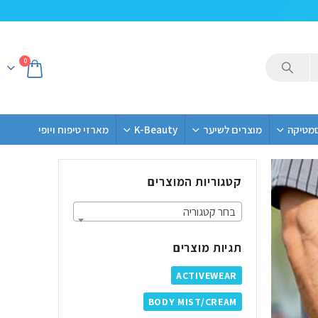
0
סמטיקה
מוצרים לשיער
K-Beauty
מארזי טיפוח ויופי
קטגוריות המוצרים
בחר קטגוריה
תגיות מוצרים
ACTIVEWEAR
BODY MIST/CREAM