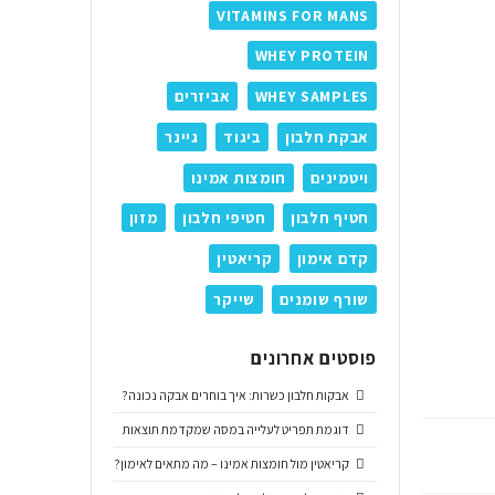
VITAMINS FOR MANS
WHEY PROTEIN
WHEY SAMPLES
אביזרים
אבקת חלבון
ביגוד
גיינר
ויטמינים
חומצות אמינו
חטיף חלבון
חטיפי חלבון
מזון
קדם אימון
קריאטין
שורף שומנים
שייקר
פוסטים אחרונים
אבקות חלבון כשרות: איך בוחרים אבקה נכונה?
דוגמת תפריט לעלייה במסה שמקדמת תוצאות
קריאטין מול חומצות אמינו – מה מתאים לאימון?