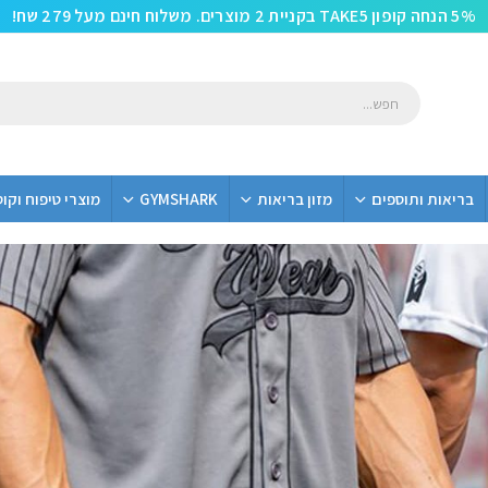
5% הנחה קופון TAKE5 בקניית 2 מוצרים. משלוח חינם מעל 279 שח!
בריאות ותוספים
מזון בריאות
GYMSHARK
מוצרי טיפוח וקו